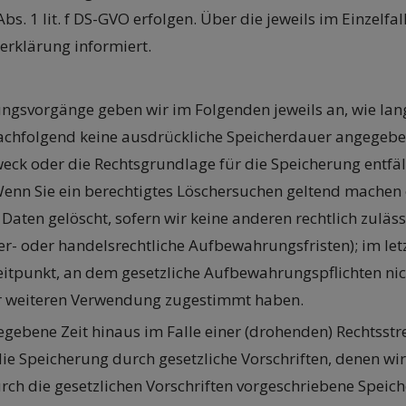
Abs. 1 lit. f DS-GVO erfolgen. Über die jeweils im Einzelf
erklärung informiert.
gsvorgänge geben wir im Folgenden jeweils an, wie lan
 nachfolgend keine ausdrückliche Speicherdauer angegeb
eck oder die Rechtsgrundlage für die Speicherung entfäll
enn Sie ein berechtigtes Löschersuchen geltend machen 
aten gelöscht, sofern wir keine anderen rechtlich zuläs
r- oder handelsrechtliche Aufbewahrungsfristen); im let
Zeitpunkt, an dem gesetzliche Aufbewahrungspflichten n
iner weiteren Verwendung zugestimmt haben.
ebene Zeit hinaus im Falle einer (drohenden) Rechtsstrei
ie Speicherung durch gesetzliche Vorschriften, denen wir 
rch die gesetzlichen Vorschriften vorgeschriebene Speiche