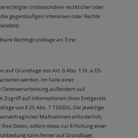
erechtigter (insbesondere rechtlicher oder
ht die gegenläufigen Interessen oder Rechte
andelt).
bare Rechtsgrundlage an. Eine
 auf Grundlage von Art. 6 Abs. 1 lit. a DS-
arbeitet werden. Im Falle einer
die Datenverarbeitung außerdem auf
en Zugriff auf Informationen Ihres Endgeräts
undlage von § 25 Abs. 1 TDDDG. Die jeweilige
g vorvertraglicher Maßnahmen erforderlich,
 Ihre Daten, sofern diese zur Erfüllung einer
nverarbeitung kann ferner auf Grundlage