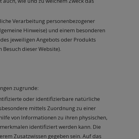
tert auch, wie und zu welchem Zweck das
gliche Verarbeitung personenbezogener
Allgemeine Hinweise) und einem besonderen
g des jeweiligen Angebots oder Produkts
m Besuch dieser Website).
ungen zugrunde:
ntifizierte oder identifizierbare natürliche
, insbesondere mittels Zuordnung zu einer
lfe von Informationen zu ihren physischen,
tsmerkmalen identifiziert werden kann. Die
derem Zusatzwissen gegeben sein. Auf das