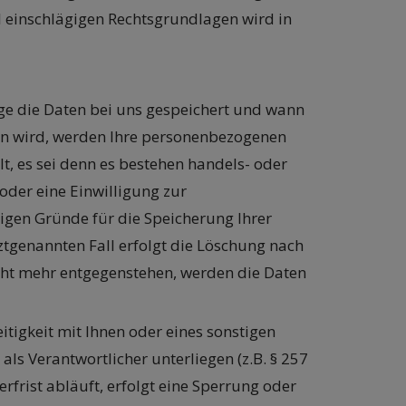
all einschlägigen Rechtsgrundlagen wird in
ge die Daten bei uns gespeichert und wann
en wird, werden Ihre personenbezogenen
t, es sei denn es bestehen handels- oder
oder eine Einwilligung zur
sigen Gründe für die Speicherung Ihrer
ztgenannten Fall erfolgt die Löschung nach
icht mehr entgegenstehen, werden die Daten
tigkeit mit Ihnen oder eines sonstigen
als Verantwortlicher unterliegen (z.B. § 257
rfrist abläuft, erfolgt eine Sperrung oder