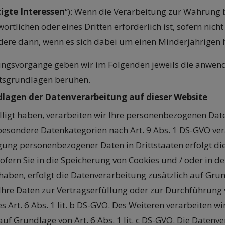
igte Interessen
“): Wenn die Verarbeitung zur Wahrung b
wortlichen oder eines Dritten erforderlich ist, sofern nic
dere dann, wenn es sich dabei um einen Minderjährigen h
ngsvorgänge geben wir im Folgenden jeweils die anwend
tsgrundlagen beruhen.
lagen der Datenverarbeitung auf dieser Website
lligt haben, verarbeiten wir Ihre personenbezogenen Daten
n besondere Datenkategorien nach Art. 9 Abs. 1 DS-GVO ver
agung personenbezogener Daten in Drittstaaten erfolgt 
Sofern Sie in die Speicherung von Cookies und / oder in d
gt haben, erfolgt die Datenverarbeitung zusätzlich auf Gr
d Ihre Daten zur Vertragserfüllung oder zur Durchführun
 Art. 6 Abs. 1 lit. b DS-GVO. Des Weiteren verarbeiten wir
 auf Grundlage von Art. 6 Abs. 1 lit. c DS-GVO. Die Date