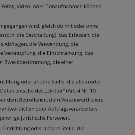
h Fotos, Video- oder Tonaufnahmen können
umgegangen wird, gleich ob mit oder ohne
 (d.h. die Beschaffung), das Erfassen, die
as Abfragen, die Verwendung, die
die Verknüpfung, die Einschränkung, das
der Zweckbestimmung, die einer
nrichtung oder andere Stelle, die allein oder
n entscheidet. „Dritter“ (Art. 4 Nr. 10
ußer dem Betroffenen, dem Verantwortlichen,
rantwortlichen oder Auftragsverarbeiters
ehörige juristische Personen.
, Einrichtung oder andere Stelle, die