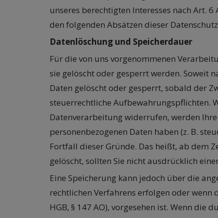
unseres berechtigten Interesses nach Art. 6 
den folgenden Absätzen dieser Datenschutz
Datenlöschung und Speicherdauer
Für die von uns vorgenommenen Verarbeitun
sie gelöscht oder gesperrt werden. Soweit
Daten gelöscht oder gesperrt, sobald der Zw
steuerrechtliche Aufbewahrungspflichten. W
Datenverarbeitung widerrufen, werden Ihre D
personenbezogenen Daten haben (z. B. steue
Fortfall dieser Gründe. Das heißt, ab dem 
gelöscht, sollten Sie nicht ausdrücklich e
Eine Speicherung kann jedoch über die angeg
rechtlichen Verfahrens erfolgen oder wenn d
HGB, § 147 AO), vorgesehen ist. Wenn die du