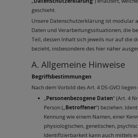
„
Datenschutzerklärung
“) erläutert, welc
geschieht.
Unsere Datenschutzerklärung ist modular a
Daten und Verarbeitungssituationen, die 
Teil, dessen Inhalt sich jeweils nur auf d
bezieht, insbesondere des hier näher ausge
A. Allgemeine Hinweise
Begriffsbestimmungen
Nach dem Vorbild des Art. 4 DS-GVO liegen
„
Personenbezogene Daten
“ (Art. 4 
Person („
Betroffener
“) beziehen. Iden
Kennung wie einem Namen, einer Kennn
physiologischen, genetischen, psychisc
Identifizierbarkeit kann auch mittels