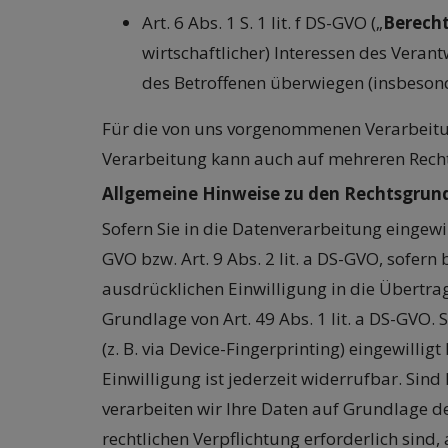
Art. 6 Abs. 1 S. 1 lit. f DS-GVO („
Berecht
wirtschaftlicher) Interessen des Verant
des Betroffenen überwiegen (insbeson
Für die von uns vorgenommenen Verarbeitu
Verarbeitung kann auch auf mehreren Rech
Allgemeine Hinweise zu den Rechtsgrund
Sofern Sie in die Datenverarbeitung eingewi
GVO bzw. Art. 9 Abs. 2 lit. a DS-GVO, sofer
ausdrücklichen Einwilligung in die Übertr
Grundlage von Art. 49 Abs. 1 lit. a DS-GVO. 
(z. B. via Device-Fingerprinting) eingewilli
Einwilligung ist jederzeit widerrufbar. Sin
verarbeiten wir Ihre Daten auf Grundlage des
rechtlichen Verpflichtung erforderlich sind,