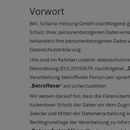
Vorwort
Wir, Scharla-Heizung GmbH (nachfolgend 
Schutz Ihrer personenbezogenen Daten erns
behandeln Ihre personenbezogenen Daten ve
Datenschutzerklärung.
Uns sind im Rahmen unserer datenschutzrec
(Verordnung (EU) 2016/679; nachfolgend: „
Verarbeitung betroffenen Person (wir sprech
„
Betroffener
“ an) sicherzustellen.
Wir weisen darauf hin, dass die Datenübert
lückenloser Schutz der Daten vor dem Zugrif
Zwecke und Mittel der Datenverarbeitung en
Rechtsgrundlage der Verarbeitung zu inform