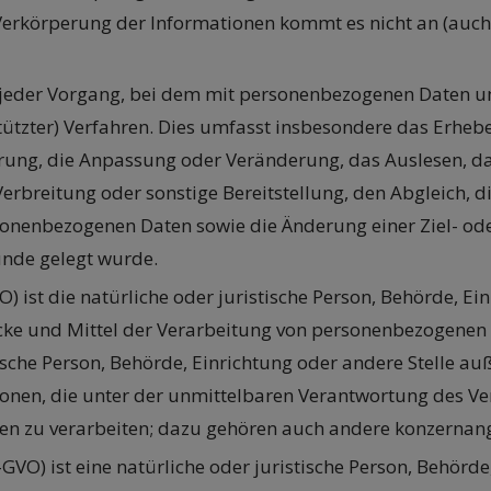
erkörperung der Informationen kommt es nicht an (auc
ist jeder Vorgang, bei dem mit personenbezogenen Daten 
stützter) Verfahren. Dies umfasst insbesondere das Erheben
erung, die Anpassung oder Veränderung, das Auslesen, d
erbreitung oder sonstige Bereitstellung, den Abgleich, 
sonenbezogenen Daten sowie die Änderung einer Ziel- o
nde gelegt wurde.
VO) ist die natürliche oder juristische Person, Behörde, Ei
 und Mittel der Verarbeitung von personenbezogenen Date
tische Person, Behörde, Einrichtung oder andere Stelle a
onen, die unter der unmittelbaren Verantwortung des Ve
en zu verarbeiten; dazu gehören auch andere konzernang
DS-GVO) ist eine natürliche oder juristische Person, Behörde