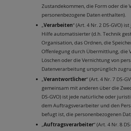
Zustandekommen, die Form oder die V
personenbezogene Daten enthalten).
„
Verarbeiten
“ (Art. 4 Nr. 2 DS-GVO) 
Hilfe automatisierter (d.h. Technik ge
Organisation, das Ordnen, die Speich
Offenlegung durch Übermittlung, die V
Löschen oder die Vernichtung von per
Datenverarbeitung ursprünglich zugru
„
Verantwortlicher
“ (Art. 4 Nr. 7 DS-G
gemeinsam mit anderen über die Zwecke
DS-GVO) ist jede natürliche oder juris
dem Auftragsverarbeiter und den Pers
befugt ist, die personenbezogenen Dat
„
Auftragsverarbeiter
“ (Art. 4 Nr. 8 