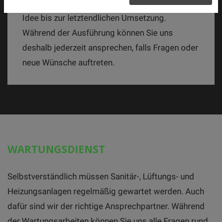
begleiten Sie bei jedem Schritt: von der ersten
Idee bis zur letztendlichen Umsetzung.
Während der Ausführung können Sie uns
deshalb jederzeit ansprechen, falls Fragen oder
neue Wünsche auftreten.
WARTUNGSDIENST
Selbstverständlich müssen Sanitär-, Lüftungs- und
Heizungsanlagen regelmäßig gewartet werden. Auch
dafür sind wir der richtige Ansprechpartner. Während
der Wartungsarbeiten können Sie uns alle Fragen rund